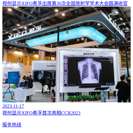
视创显示XIFO希孚出席第30次全国放射学学术大会圆满收官
2023-11-17
视创显示XIFO希孚首次亮相CCR2023
服务热线