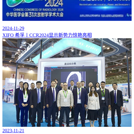
2024-11-29
XIFO 希孚丨CCR2024显示新势力惊艳亮相
2023-11-21