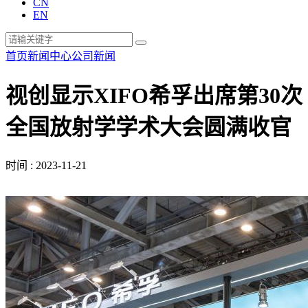
CN
EN
首页
新闻中心
公司新闻
视创显示XIFO希孚出席第30次
全国放射学学术大会圆满收官
时间 : 2023-11-21