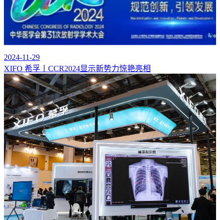
2024-11-29
XIFO 希孚丨CCR2024显示新势力惊艳亮相