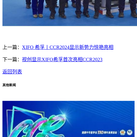
上一篇：
XIFO 希孚丨CCR2024显示新势力惊艳亮相
下一篇：
视创显示XIFO希孚首次亮相CCR2023
返回列表
其他新闻