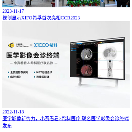
2023-11-17
视创显示XIFO希孚首次亮相CCR2023
2022-11-18
医学影像新势力，小赛看看×希科医疗 联名医学影像会诊终端
发布